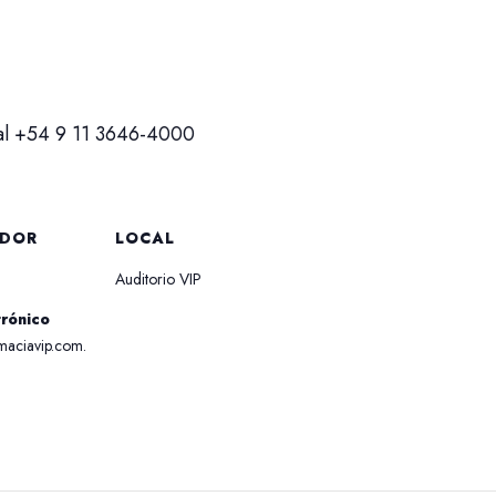
 al +54 9 11 3646-4000
ADOR
LOCAL
Auditorio VIP
trónico
maciavip.com.