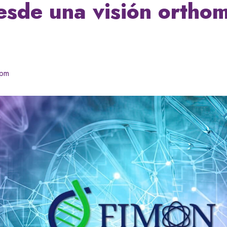
esde una visión orthom
 pm