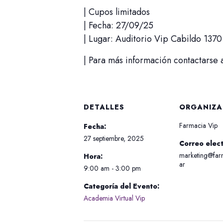
| Cupos limitados
| Fecha: 27/09/25
| Lugar: Auditorio Vip Cabildo 1370
| Para más información contactarse
DETALLES
ORGANIZ
Farmacia Vip
Fecha:
27 septiembre, 2025
Correo elec
marketing@far
Hora:
ar
9:00 am - 3:00 pm
Categoría del Evento:
Academia Virtual Vip