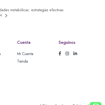
ades metabólicas: estrategias efectivas
ON
Cuenta
Seguinos
s
Mi Cuenta
Tienda