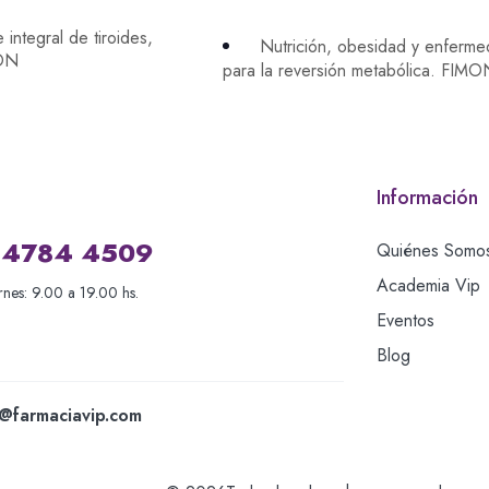
integral de tiroides,
Nutrición, obesidad y enfermed
MON
para la reversión metabólica. FIM
Información
 4784 4509
Quiénes Somo
Academia Vip
rnes: 9.00 a 19.00 hs.
Eventos
Blog
@farmaciavip.com