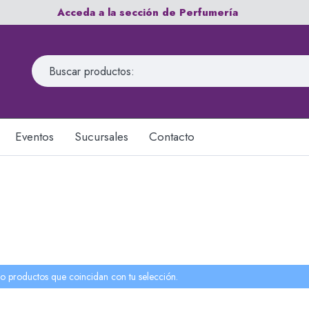
Acceda a la sección de Perfumería
Eventos
Sucursales
Contacto
o productos que coincidan con tu selección.