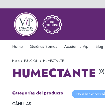
Home
Quiénes Somos
Academia Vip
Blog
Inicio
FUNCIÓN
HUMECTANTE
HUMECTANTE
(0)
Categorías del producto
No se han encontrad
CÁNULAS