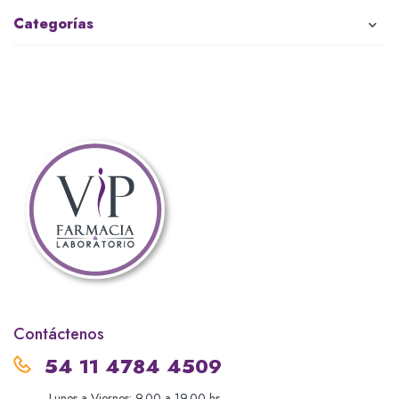
Categorías
Contáctenos
54 11 4784 4509
Lunes a Viernes: 9.00 a 19.00 hs.